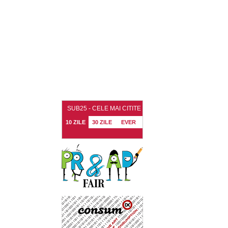
SUB25 - CELE MAI CITITE
10 ZILE
30 ZILE
EVER