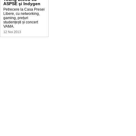
ASPSE şi Indygen
Petrecere la Casa Presei
Libere, cu networking,
gaming, prețuri
studențești și concert
VAMA.
12 Noi 2013