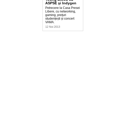
ASPSE şi Indygen
Petrecere la Casa Presei
Libere, cu networking,
gaming, prețuri
studențești și concert
VAMA.
12 Noi 2013