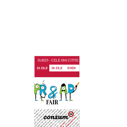
SUB25 - CELE MAI CITITE
10 ZILE
30 ZILE
EVER